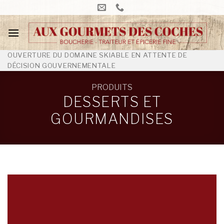
Skip
to
content
OUVERTURE DU DOMAINE SKIABLE EN ATTENTE DE
DÉCISION GOUVERNEMENTALE
PRODUITS
DESSERTS ET
GOURMANDISES