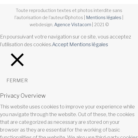
Toute reproduction textes et photos interdite sans
l'autorisation de l'auteur.©photos |
Mentions légales
|
webdesign,
Agence Vistacom
| 2021 ©
En poursuivant votre navigation sur ce site, vous acceptez
l’utilisation des cookies.
Accept
Mentions légales
FERMER
Privacy Overview
This website uses cookies to improve your experience while
you navigate through the website. Out of these, the cookies
that are categorized as necessary are stored on your
browser as they are essential for the working of basic
functionalities of the website. We also use third-party cookies