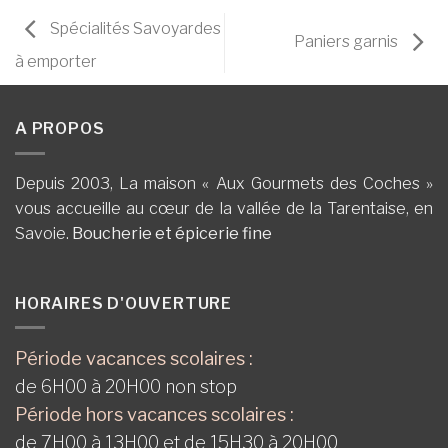
Spécialités Savoyardes
Paniers garnis
à emporter
A PROPOS
Depuis 2003, La maison « Aux Gourmets des Coches »
vous accueille au cœur de la vallée de la Tarentaise, en
Savoie.
Boucherie et épicerie fine
HORAIRES D'OUVERTURE
Période vacances scolaires :
de 6H00 à 20H00 non stop
Période hors vacances scolaires :
de 7H00 à 13H00 et de 15H30 à 20H00