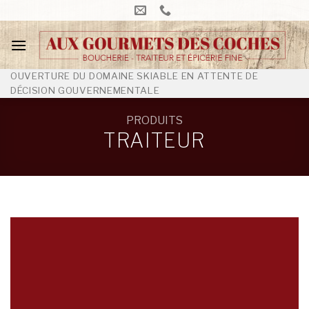
Skip
to
content
OUVERTURE DU DOMAINE SKIABLE EN ATTENTE DE
DÉCISION GOUVERNEMENTALE
PRODUITS
TRAITEUR