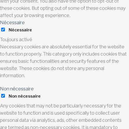
with your consent. You also have the option to opt-out of
these cookies. But opting out of some of these cookies may
affect your browsing experience.
Nécessaire
Nécessaire
Toujours activé
Necessary cookies are absolutely essential for the website
to function properly. This category only includes cookies that
ensures basic functionalities and security features of the
website. These cookies do not store any personal
information.
Non nécessaire
Non nécessaire
Any cookies that may not be particularly necessary for the
website to function and is used specifically to collect user
personal data via analytics, ads, other embedded contents
are termed as non-necessary cookies. It is mandatory to