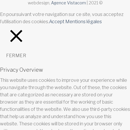
webdesign,
Agence Vistacom
| 2021 ©
En poursuivant votre navigation sur ce site, vous acceptez
l’utilisation des cookies.
Accept
Mentions légales
FERMER
Privacy Overview
This website uses cookies to improve your experience while
you navigate through the website. Out of these, the cookies
that are categorized as necessary are stored on your
browser as they are essential for the working of basic
functionalities of the website. We also use third-party cookies
that help us analyze and understand how you use this
website. These cookies will be stored in your browser only