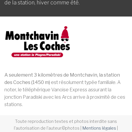
de la station, hiver comme été.
A seulement 3 kilomètres de Montchavin, la station
des Coches (1450 m)
est résolument typée familiale. A
noter, le téléphérique Vanoise Express assurant la
jonction Paradiski avec les Arcs arrive à proximité de ces
stations.
Toute reproduction textes et photos interdite sans
l'autorisation de l'auteur.©photos |
Mentions légales
|