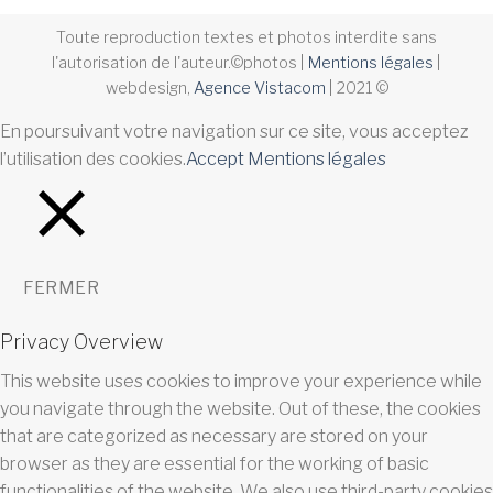
Toute reproduction textes et photos interdite sans
l'autorisation de l'auteur.©photos |
Mentions légales
|
webdesign,
Agence Vistacom
| 2021 ©
En poursuivant votre navigation sur ce site, vous acceptez
l’utilisation des cookies.
Accept
Mentions légales
FERMER
Privacy Overview
This website uses cookies to improve your experience while
you navigate through the website. Out of these, the cookies
that are categorized as necessary are stored on your
browser as they are essential for the working of basic
functionalities of the website. We also use third-party cookies