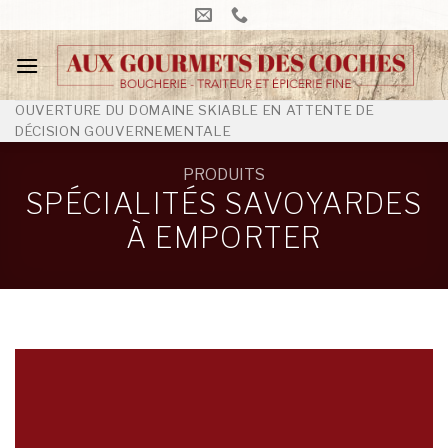
Skip
to
content
OUVERTURE DU DOMAINE SKIABLE EN ATTENTE DE
DÉCISION GOUVERNEMENTALE
PRODUITS
SPÉCIALITÉS SAVOYARDES
À EMPORTER